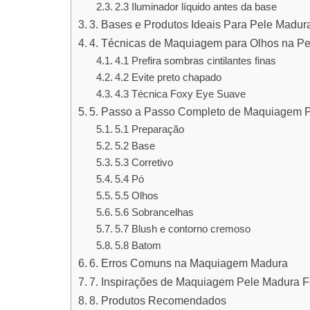
2.3 Iluminador líquido antes da base
3. Bases e Produtos Ideais Para Pele Madur
4. Técnicas de Maquiagem para Olhos na P
4.1 Prefira sombras cintilantes finas
4.2 Evite preto chapado
4.3 Técnica Foxy Eye Suave
5. Passo a Passo Completo de Maquiagem P
5.1 Preparação
5.2 Base
5.3 Corretivo
5.4 Pó
5.5 Olhos
5.6 Sobrancelhas
5.7 Blush e contorno cremoso
5.8 Batom
6. Erros Comuns na Maquiagem Madura
7. Inspirações de Maquiagem Pele Madura 
8. Produtos Recomendados