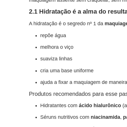
2.1 Hidratação é a alma do result
A hidratação é o segredo nº 1 da
maquiage
repõe água
melhora o viço
suaviza linhas
cria uma base uniforme
ajuda a fixar a maquiagem de maneira 
Produtos recomendados para esse pa
Hidratantes com
ácido hialurônico
(a
Séruns nutritivos com
niacinamida
,
p