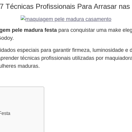
 Técnicas Profissionais Para Arrasar na
gem pele madura festa
para conquistar uma make eleg
Godoy.
idados especiais para garantir firmeza, luminosidade e
prender técnicas profissionais utilizadas por maquiador
ulheres maduras.
Festa