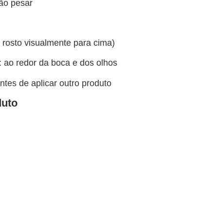
ão pesar
rosto visualmente para cima)
: ao redor da boca e dos olhos
tes de aplicar outro produto
duto