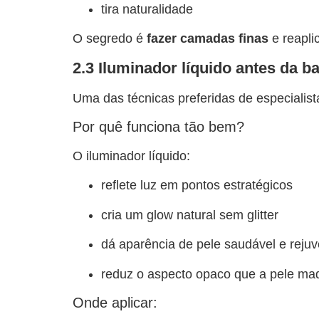
tira naturalidade
O segredo é
fazer camadas finas
e reapli
2.3 Iluminador líquido antes da b
Uma das técnicas preferidas de especialis
Por quê funciona tão bem?
O iluminador líquido:
reflete luz em pontos estratégicos
cria um glow natural sem glitter
dá aparência de pele saudável e reju
reduz o aspecto opaco que a pele ma
Onde aplicar: