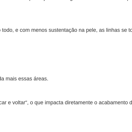
 todo, e com menos sustentação na pele, as linhas se t
da mais essas áreas.
car e voltar”, o que impacta diretamente o acabamento