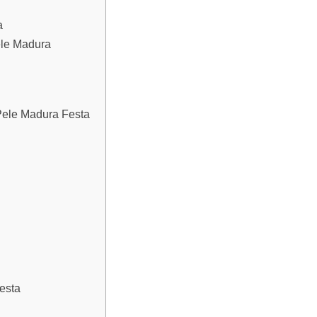
a
ele Madura
ele Madura Festa
Festa