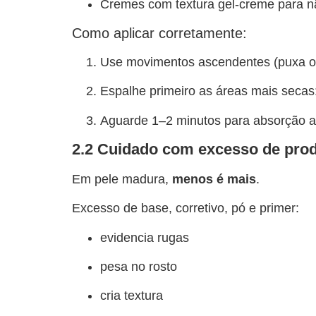
Cremes com textura gel-creme para n
Como aplicar corretamente:
Use movimentos ascendentes (puxa o 
Espalhe primeiro as áreas mais secas
Aguarde 1–2 minutos para absorção an
2.2 Cuidado com excesso de pro
Em pele madura,
menos é mais
.
Excesso de base, corretivo, pó e primer:
evidencia rugas
pesa no rosto
cria textura