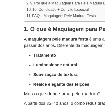
9. Por que a Maquiagem Para Pele Madura D
10. Conclusão + Convite Especial
FAQ – Maquiagem Pele Madura Festa
1. O que é Maquiagem para P
A
maquiagem pele madura festa
é uma ab
passar dos anos. Diferente da maquiagem t
Tratamento
Luminosidade natural
Suavização de textura
Realce elegante das feições
Mas o que define uma pele madura?
A partir dos 35–40 anos, o corpo reduz gr