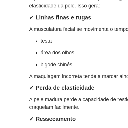
elasticidade da pele. Isso gera:
✔
Linhas finas e rugas
A musculatura facial se movimenta o tempo
testa
área dos olhos
bigode chinês
A maquiagem incorreta tende a marcar ain
✔
Perda de elasticidade
A pele madura perde a capacidade de “esti
craquelam facilmente.
✔
Ressecamento