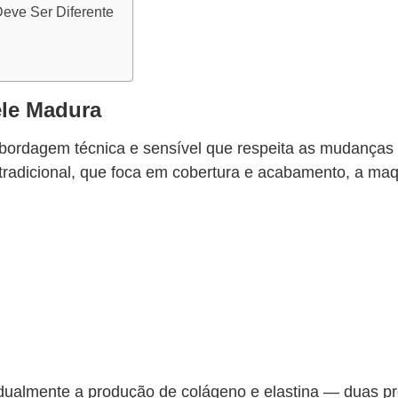
eve Ser Diferente
ele Madura
ordagem técnica e sensível que respeita as mudanças 
radicional, que foca em cobertura e acabamento, a maq
adualmente a produção de colágeno e elastina — duas pr