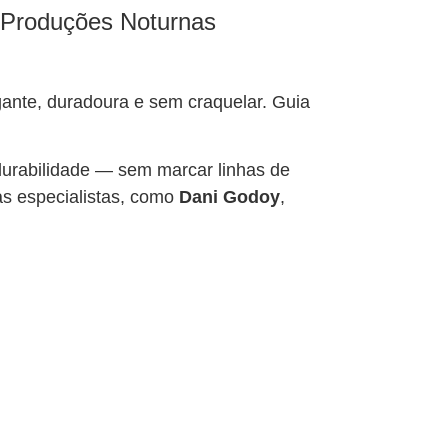
s Produções Noturnas
ante, duradoura e sem craquelar. Guia
 durabilidade — sem marcar linhas de
as especialistas, como
Dani Godoy
,