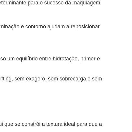
 determinante para o sucesso da maquiagem.
uminação e contorno ajudam a reposicionar
o um equilíbrio entre hidratação, primer e
lifting, sem exagero, sem sobrecarga e sem
 que se constrói a textura ideal para que a