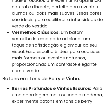
nude e rosados oferecem uma aparência
natural e discreta, perfeita para eventos
diurnos ou looks mais suaves. Essas cores
são ideais para equilibrar a intensidade do
verde do vestido.
Vermelhos Clássicos:
Um batom
vermelho intenso pode adicionar um
toque de sofisticação e glamour ao seu
visual. Essa escolha é ideal para ocasiões
mais formais ou eventos noturnos,
proporcionando um contraste elegante
com o verde.
Batons em Tons de Berry e Vinho:
Berries Profundos e Vinhos Escuros:
Para
uma abordagem mais ousada e moderna,
experimente batons em tons de berry