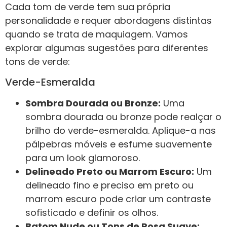
Cada tom de verde tem sua própria
personalidade e requer abordagens distintas
quando se trata de maquiagem. Vamos
explorar algumas sugestões para diferentes
tons de verde:
Verde-Esmeralda
Sombra Dourada ou Bronze:
Uma
sombra dourada ou bronze pode realçar o
brilho do verde-esmeralda. Aplique-a nas
pálpebras móveis e esfume suavemente
para um look glamoroso.
Delineado Preto ou Marrom Escuro:
Um
delineado fino e preciso em preto ou
marrom escuro pode criar um contraste
sofisticado e definir os olhos.
Batom Nude ou Tons de Rosa Suave: