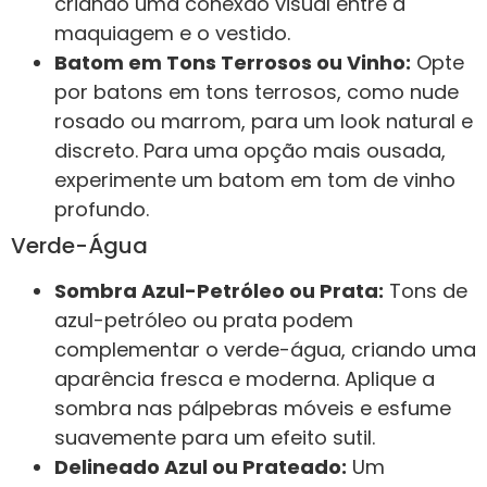
criando uma conexão visual entre a
maquiagem e o vestido.
Batom em Tons Terrosos ou Vinho:
Opte
por batons em tons terrosos, como nude
rosado ou marrom, para um look natural e
discreto. Para uma opção mais ousada,
experimente um batom em tom de vinho
profundo.
Verde-Água
Sombra Azul-Petróleo ou Prata:
Tons de
azul-petróleo ou prata podem
complementar o verde-água, criando uma
aparência fresca e moderna. Aplique a
sombra nas pálpebras móveis e esfume
suavemente para um efeito sutil.
Delineado Azul ou Prateado:
Um