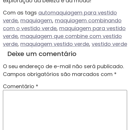
exploração da beleza e da moda!
Com as tags
automaquiagem para vestido
verde
,
maquiagem
,
maquiagem combinando
com o vestido verde
,
maquiagem para vestido
verde
,
maquiagem que combine com vestido
verde
,
maquiagem vestido verde
,
vestido verde
Deixe um comentário
O seu endereço de e-mail não será publicado.
Campos obrigatórios são marcados com
*
Comentário
*