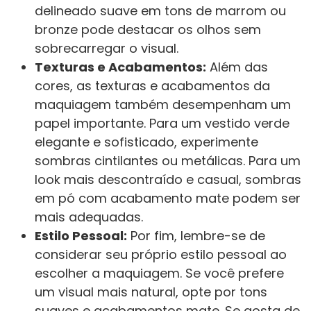
delineado suave em tons de marrom ou
bronze pode destacar os olhos sem
sobrecarregar o visual.
Texturas e Acabamentos:
Além das
cores, as texturas e acabamentos da
maquiagem também desempenham um
papel importante. Para um vestido verde
elegante e sofisticado, experimente
sombras cintilantes ou metálicas. Para um
look mais descontraído e casual, sombras
em pó com acabamento mate podem ser
mais adequadas.
Estilo Pessoal:
Por fim, lembre-se de
considerar seu próprio estilo pessoal ao
escolher a maquiagem. Se você prefere
um visual mais natural, opte por tons
suaves e acabamentos mate. Se gosta de