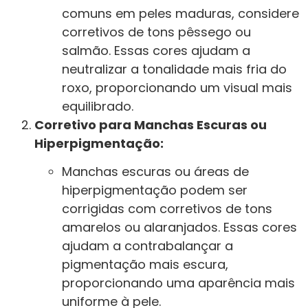
comuns em peles maduras, considere
corretivos de tons pêssego ou
salmão. Essas cores ajudam a
neutralizar a tonalidade mais fria do
roxo, proporcionando um visual mais
equilibrado.
Corretivo para Manchas Escuras ou
Hiperpigmentação:
Manchas escuras ou áreas de
hiperpigmentação podem ser
corrigidas com corretivos de tons
amarelos ou alaranjados. Essas cores
ajudam a contrabalançar a
pigmentação mais escura,
proporcionando uma aparência mais
uniforme à pele.