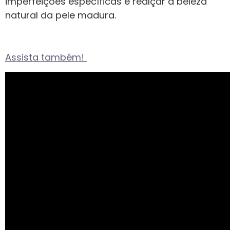
imperfeições específicas e realçar a beleza
natural da pele madura.
Assista também!