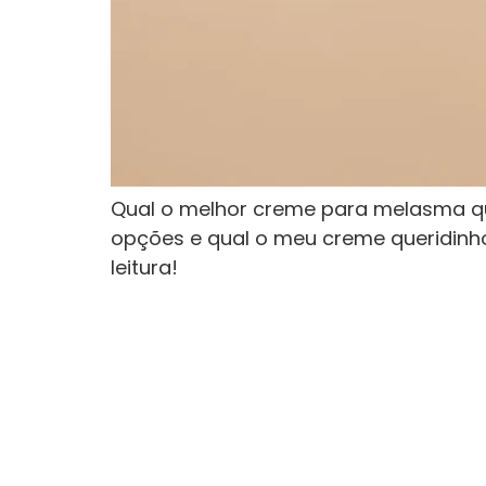
Qual o melhor creme para melasma que
opções e qual o meu creme queridinho
leitura!