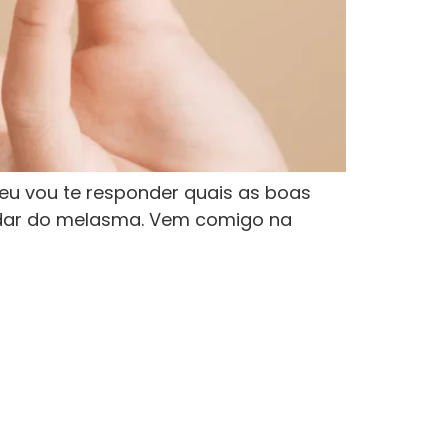
eu vou te responder quais as boas
uidar do melasma. Vem comigo na