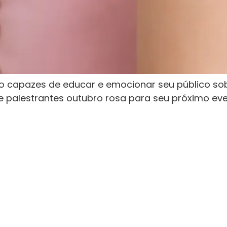
o capazes de educar e emocionar seu público s
e palestrantes outubro rosa para seu próximo ev