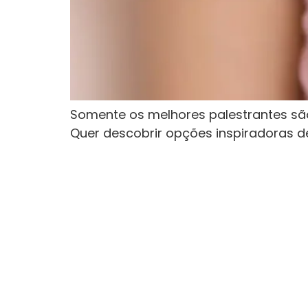
Somente os melhores palestrantes sã
Quer descobrir opções inspiradoras d