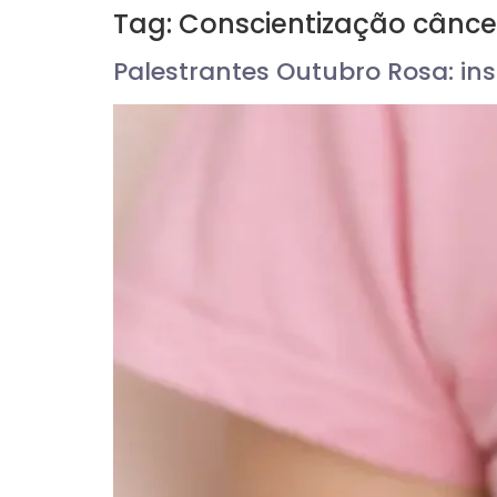
Tag:
Conscientização cânc
Palestrantes Outubro Rosa: in