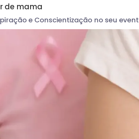
er de mama
spiração e Conscientização no seu even