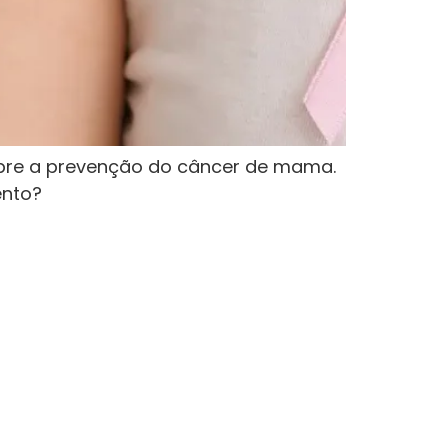
obre a prevenção do câncer de mama.
ento?